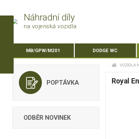
Náhradní díly
na vojenská vozidla
MB/GPW/M201
DODGE WC
VOZIDLA 
Royal En
POPTÁVKA
ODBĚR NOVINEK