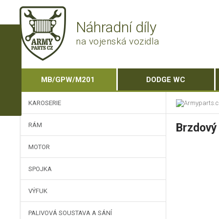
Náhradní díly
na vojenská vozidla
MB/GPW/M201
DODGE WC
KAROSERIE
RÁM
Brzdový
MOTOR
SPOJKA
VÝFUK
PALIVOVÁ SOUSTAVA A SÁNÍ