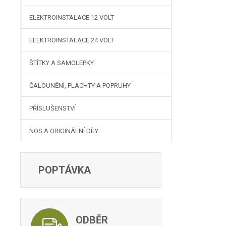
ELEKTROINSTALACE 12 VOLT
ELEKTROINSTALACE 24 VOLT
ŠTÍTKY A SAMOLEPKY
ČALOUNĚNÍ, PLACHTY A POPRUHY
PŘÍSLUŠENSTVÍ
NOS A ORIGINÁLNÍ DÍLY
POPTÁVKA
ODBĚR