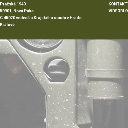
Pražská 1940
KONTAKT
50901, Nová Paka
VIDEOBL
C 45020 vedená u Krajského soudu v Hradci
Králové