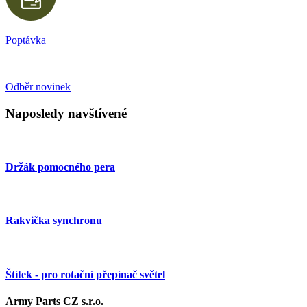
Poptávka
Odběr novinek
Naposledy navštívené
Držák pomocného pera
Rakvička synchronu
Štítek - pro rotační přepínač světel
Army Parts CZ s.r.o.