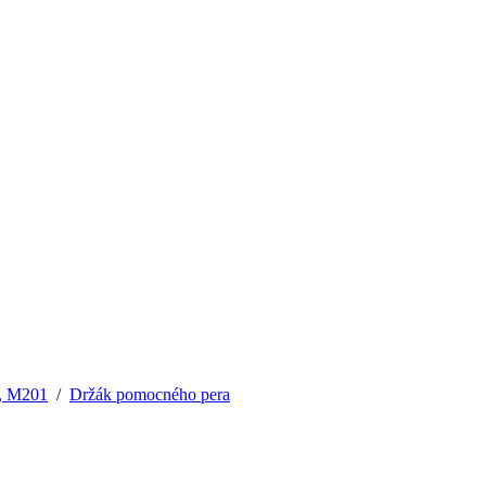
, M201
/
Držák pomocného pera