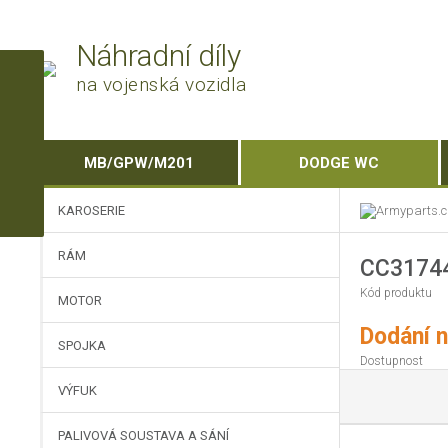
Náhradní díly
na vojenská vozidla
MB/GPW/M201
DODGE WC
KAROSERIE
RÁM
CC3174
Kód produktu
MOTOR
Dodání n
SPOJKA
Dostupnost
VÝFUK
PALIVOVÁ SOUSTAVA A SÁNÍ