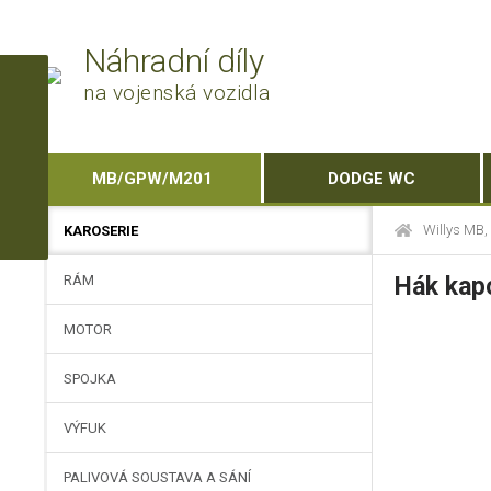
Náhradní díly
na vojenská vozidla
MB/GPW/M201
DODGE WC
Willys MB
KAROSERIE
RÁM
Hák kap
MOTOR
SPOJKA
VÝFUK
PALIVOVÁ SOUSTAVA A SÁNÍ