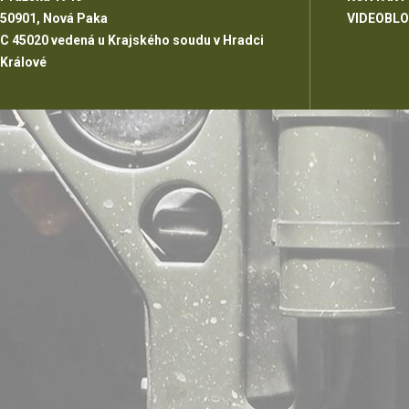
50901, Nová Paka
VIDEOBL
C 45020 vedená u Krajského soudu v Hradci
Králové