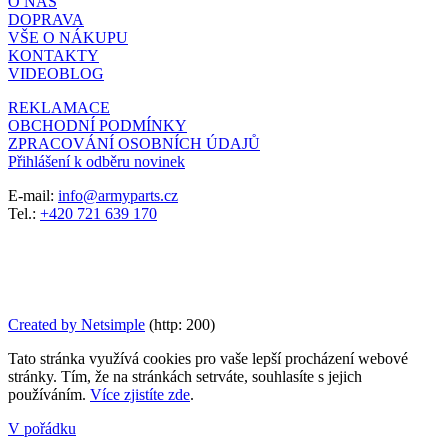
O NÁS
DOPRAVA
VŠE O NÁKUPU
KONTAKTY
VIDEOBLOG
REKLAMACE
OBCHODNÍ PODMÍNKY
ZPRACOVÁNÍ OSOBNÍCH ÚDAJŮ
Přihlášení k odběru novinek
E-mail:
info@armyparts.cz
Tel.:
+420 721 639 170
Created by Netsimple
(http: 200)
Tato stránka využívá cookies pro vaše lepší procházení webové
stránky. Tím, že na stránkách setrváte, souhlasíte s jejich
používáním.
Více zjistíte zde
.
V pořádku