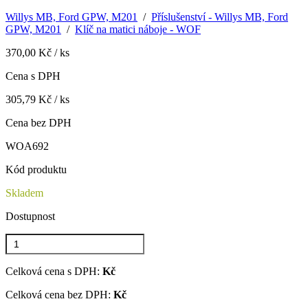
Willys MB, Ford GPW, M201
/
Příslušenství - Willys MB, Ford
GPW, M201
/
Klíč na matici náboje - WOF
370,00 Kč / ks
Cena s DPH
305,79 Kč / ks
Cena bez DPH
WOA692
Kód produktu
Skladem
Dostupnost
Celková cena s DPH:
Kč
Celková cena bez DPH:
Kč