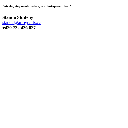
Potřebujete poradit nebo zjistit dostupnost zboží?
Standa Studený
standa@armyparts.cz
+420 732 436 027