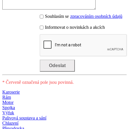
Souhlasím se
zpracováním osobních údajů
Informovat o novinkách a akcích
* Červeně označená pole jsou povinná.
Karoserie
Rám
Motor
Spojka
Výfuk
Palivová soustava a sání
Chlazení
Převodovka