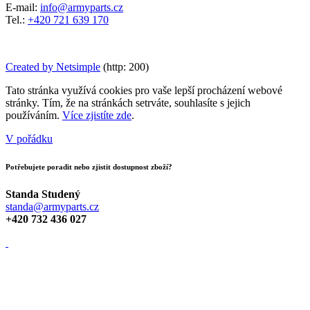
E-mail:
info@armyparts.cz
Tel.:
+420 721 639 170
Created by Netsimple
(http: 200)
Tato stránka využívá cookies pro vaše lepší procházení webové
stránky. Tím, že na stránkách setrváte, souhlasíte s jejich
používáním.
Více zjistíte zde
.
V pořádku
Potřebujete poradit nebo zjistit dostupnost zboží?
Standa Studený
standa@armyparts.cz
+420 732 436 027