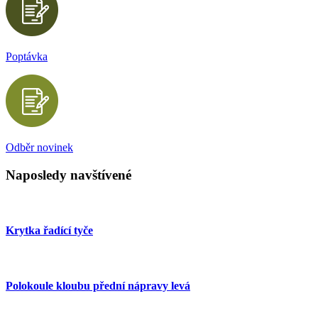
Poptávka
Odběr novinek
Naposledy navštívené
Krytka řadící tyče
Polokoule kloubu přední nápravy levá