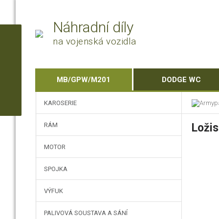
Náhradní díly
na vojenská vozidla
MB/GPW/M201
DODGE WC
KAROSERIE
RÁM
Ložis
MOTOR
SPOJKA
VÝFUK
PALIVOVÁ SOUSTAVA A SÁNÍ