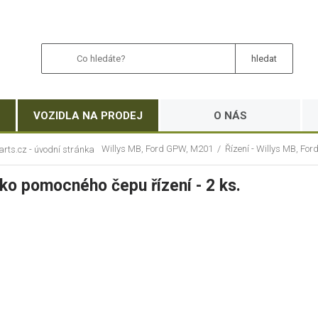
VOZIDLA NA PRODEJ
O NÁS
Willys MB, Ford GPW, M201
/
Řízení - Willys MB, Fo
ko pomocného čepu řízení - 2 ks.