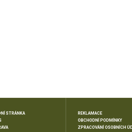
NÍ STRÁNKA
REKLAMACE
S
OBCHODNÍ PODMÍNKY
RAVA
ZPRACOVÁNÍ OSOBNÍCH Ú