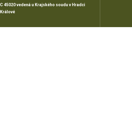
C 45020 vedená u Krajského soudu v Hradci
Králové