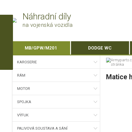
Náhradní díly
na vojenská vozidla
MB/GPW/M201
DODGE WC
KAROSERIE
RÁM
Matice h
MOTOR
SPOJKA
VÝFUK
PALIVOVÁ SOUSTAVA A SÁNÍ