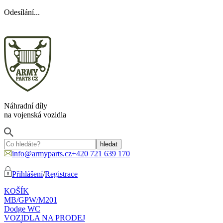
Odesílání...
Náhradní díly
na vojenská vozidla
info@armyparts.cz
+420 721 639 170
Přihlášení
/
Registrace
KOŠÍK
MB/GPW/M201
Dodge WC
VOZIDLA NA PRODEJ