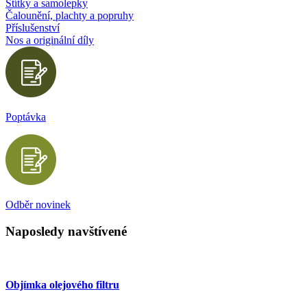
Štítky a samolepky
Čalounění, plachty a popruhy
Příslušenství
Nos a originální díly
Poptávka
Odběr novinek
Naposledy navštívené
Objímka olejového filtru