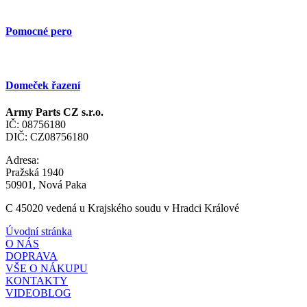
Pomocné pero
Domeček řazení
Army Parts CZ s.r.o.
IČ: 08756180
DIČ: CZ08756180
Adresa:
Pražská 1940
50901, Nová Paka
C 45020 vedená u Krajského soudu v Hradci Králové
Úvodní stránka
O NÁS
DOPRAVA
VŠE O NÁKUPU
KONTAKTY
VIDEOBLOG