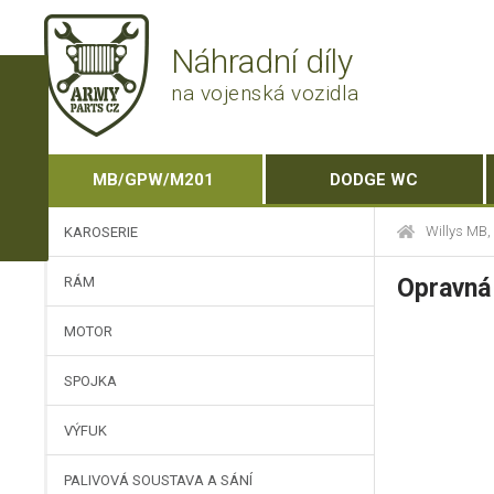
Náhradní díly
na vojenská vozidla
MB/GPW/M201
DODGE WC
Willys MB
KAROSERIE
RÁM
Opravná 
MOTOR
SPOJKA
VÝFUK
PALIVOVÁ SOUSTAVA A SÁNÍ