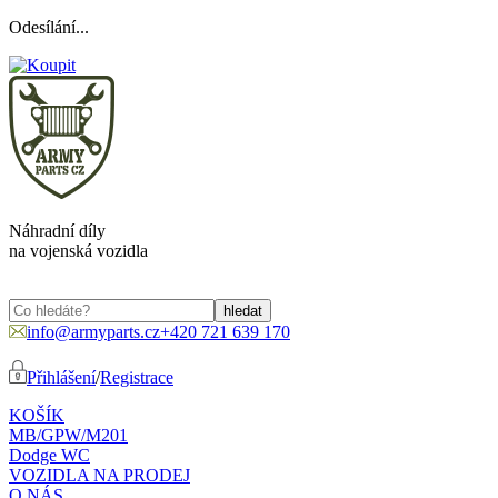
Odesílání...
Náhradní díly
na vojenská vozidla
info@armyparts.cz
+420 721 639 170
Přihlášení
/
Registrace
KOŠÍK
MB/GPW/M201
Dodge WC
VOZIDLA NA PRODEJ
O NÁS