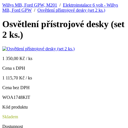
Willys MB, Ford GPW, M201
/
Elektroinstalace 6 volt - Willys
MB, Ford GPW
/
Osvětlení přístrojové desky (set 2 ks.)
Osvětlení přístrojové desky (set
2 ks.)
1 350,00 Kč / ks
Cena s DPH
1 115,70 Kč / ks
Cena bez DPH
WOA1748KIT
Kód produktu
Skladem
Dostupnost