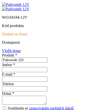
WOA8184-12V
Kód produktu
Dodání na dotaz
Dostupnost
Vložit dotaz
Produkt *
Jméno *
E-mail *
Telefon
Dotaz *
Souhlasím se
zpracováním osobních údajů