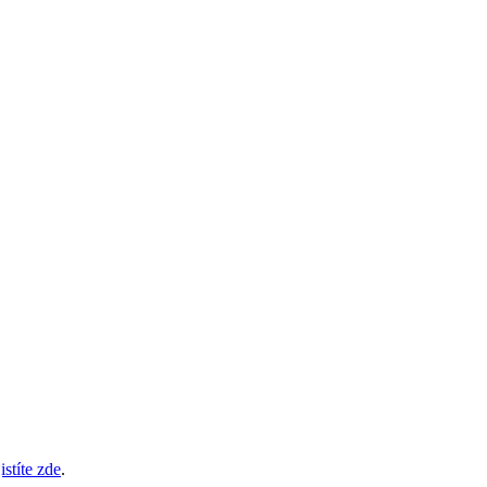
istíte zde
.