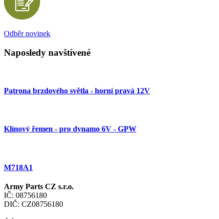
Odběr novinek
Naposledy navštívené
Patrona brzdového světla - horní pravá 12V
Klínový řemen - pro dynamo 6V - GPW
M718A1
Army Parts CZ s.r.o.
IČ: 08756180
DIČ: CZ08756180