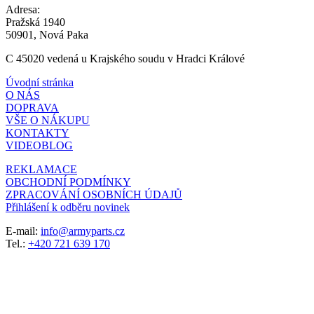
Adresa:
Pražská 1940
50901, Nová Paka
C 45020 vedená u Krajského soudu v Hradci Králové
Úvodní stránka
O NÁS
DOPRAVA
VŠE O NÁKUPU
KONTAKTY
VIDEOBLOG
REKLAMACE
OBCHODNÍ PODMÍNKY
ZPRACOVÁNÍ OSOBNÍCH ÚDAJŮ
Přihlášení k odběru novinek
E-mail:
info@armyparts.cz
Tel.:
+420 721 639 170