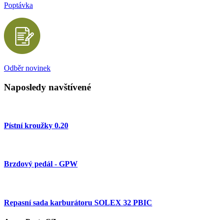
Poptávka
Odběr novinek
Naposledy navštívené
Pístní kroužky 0.20
Brzdový pedál - GPW
Repasní sada karburátoru SOLEX 32 PBIC