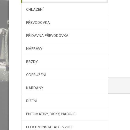
CHLAZENÍ
PŘEVODOVKA
PŘÍDAVNÁ PŘEVODOVKA
NÁPRAVY
BRZDY
ODPRUŽENÍ
KARDANY
ŘÍZENÍ
PNEUMATIKY, DISKY, NÁBOJE
ELEKTROINSTALACE 6 VOLT