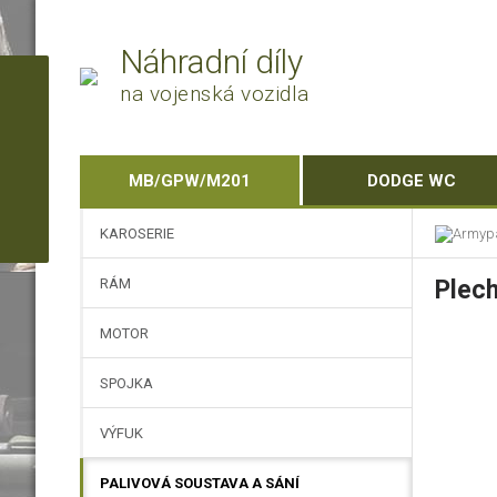
Náhradní díly
na vojenská vozidla
MB/GPW/M201
DODGE WC
KAROSERIE
RÁM
Plech
MOTOR
SPOJKA
VÝFUK
PALIVOVÁ SOUSTAVA A SÁNÍ