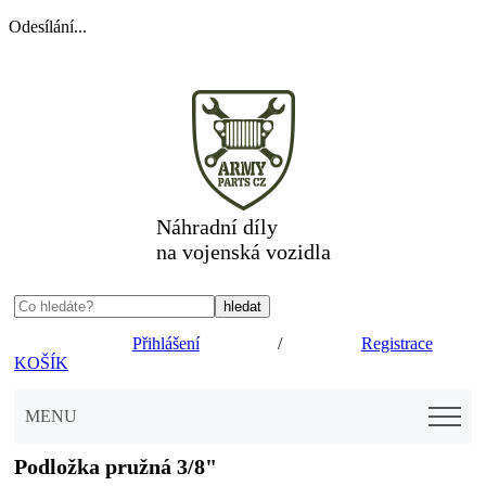
Odesílání...
Náhradní díly
na vojenská vozidla
Přihlášení
/
Registrace
KOŠÍK
MENU
Podložka pružná 3/8"