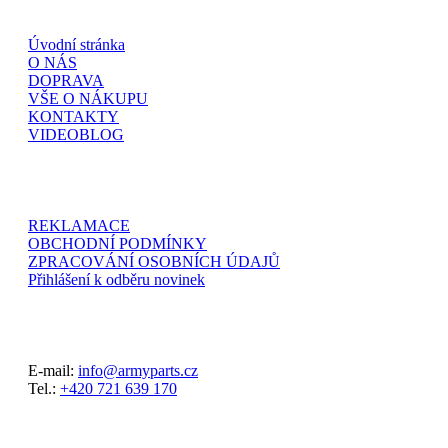
Úvodní stránka
O NÁS
DOPRAVA
VŠE O NÁKUPU
KONTAKTY
VIDEOBLOG
REKLAMACE
OBCHODNÍ PODMÍNKY
ZPRACOVÁNÍ OSOBNÍCH ÚDAJŮ
Přihlášení k odběru novinek
E-mail:
info@armyparts.cz
Tel.:
+420 721 639 170