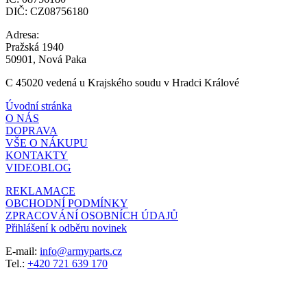
DIČ: CZ08756180
Adresa:
Pražská 1940
50901, Nová Paka
C 45020 vedená u Krajského soudu v Hradci Králové
Úvodní stránka
O NÁS
DOPRAVA
VŠE O NÁKUPU
KONTAKTY
VIDEOBLOG
REKLAMACE
OBCHODNÍ PODMÍNKY
ZPRACOVÁNÍ OSOBNÍCH ÚDAJŮ
Přihlášení k odběru novinek
E-mail:
info@armyparts.cz
Tel.:
+420 721 639 170