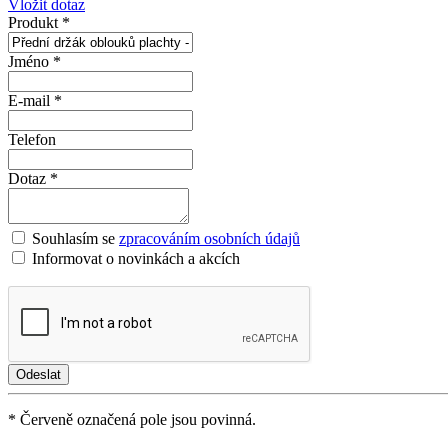
Vložit dotaz
Produkt *
Jméno *
E-mail *
Telefon
Dotaz *
Souhlasím se
zpracováním osobních údajů
Informovat o novinkách a akcích
* Červeně označená pole jsou povinná.