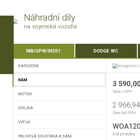
Náhradní díly
na vojenská vozidla
MB/GPW/M201
DODGE WC
KAROSERIE
RÁM
3 590,00
Cena s DPH
MOTOR
2 966,94
SPOJKA
Cena bez DPH
VÝFUK
WOA120
Kód produktu
PALIVOVÁ SOUSTAVA A SÁNÍ