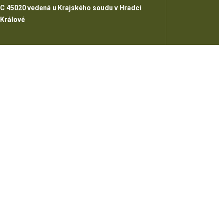
C 45020 vedená u Krajského soudu v Hradci
Králové