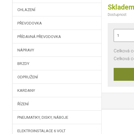
Sklade
CHLAZENÍ
Dostupnost
PŘEVODOVKA
PŘÍDAVNÁ PŘEVODOVKA
NÁPRAVY
Celková c
Celková 
BRZDY
ODPRUŽENÍ
KARDANY
ŘÍZENÍ
PNEUMATIKY, DISKY, NÁBOJE
ELEKTROINSTALACE 6 VOLT