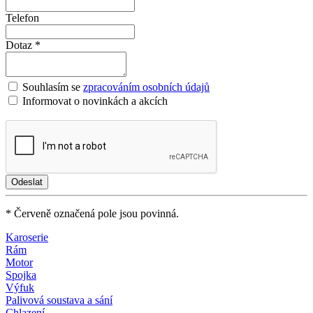
Telefon
Dotaz *
Souhlasím se
zpracováním osobních údajů
Informovat o novinkách a akcích
* Červeně označená pole jsou povinná.
Karoserie
Rám
Motor
Spojka
Výfuk
Palivová soustava a sání
Chlazení