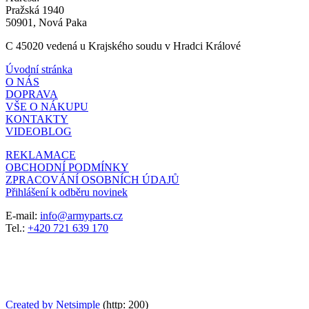
Pražská 1940
50901, Nová Paka
C 45020 vedená u Krajského soudu v Hradci Králové
Úvodní stránka
O NÁS
DOPRAVA
VŠE O NÁKUPU
KONTAKTY
VIDEOBLOG
REKLAMACE
OBCHODNÍ PODMÍNKY
ZPRACOVÁNÍ OSOBNÍCH ÚDAJŮ
Přihlášení k odběru novinek
E-mail:
info@armyparts.cz
Tel.:
+420 721 639 170
Created by Netsimple
(http: 200)