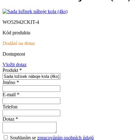
WO52942CKIT-4
Kód produktu
Dodání na dotaz
Dostupnost
Vložit dotaz
Produkt *
Jméno *
E-mail *
Telefon
Dotaz *
Souhlasím se
zpracováním osobních údajů