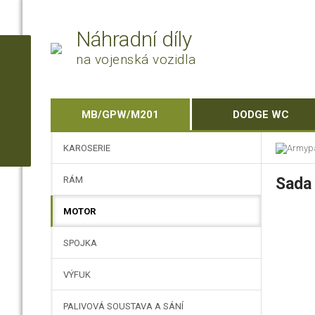
Náhradní díly
na vojenská vozidla
MB/GPW/M201
DODGE WC
KAROSERIE
RÁM
Sada 
MOTOR
SPOJKA
VÝFUK
PALIVOVÁ SOUSTAVA A SÁNÍ