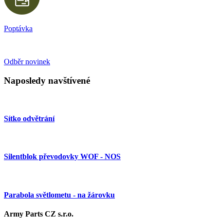
Poptávka
Odběr novinek
Naposledy navštívené
Sítko odvětrání
Silentblok převodovky WOF - NOS
Parabola světlometu - na žárovku
Army Parts CZ s.r.o.