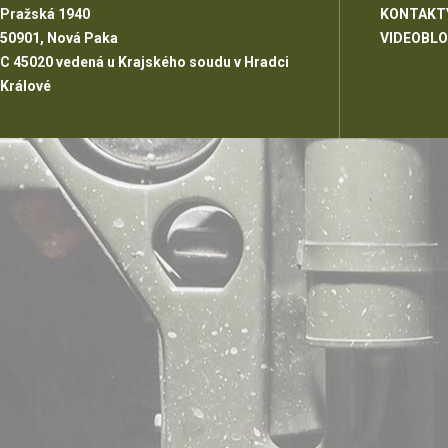
Pražská 1940
KONTAKT
50901, Nová Paka
VIDEOBL
C 45020 vedená u Krajského soudu v Hradci
Králové