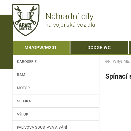
Náhradní díly
na vojenská vozidla
MB/GPW/M201
DODGE WC
Willys MB
KAROSERIE
RÁM
Spínací 
MOTOR
SPOJKA
VÝFUK
PALIVOVÁ SOUSTAVA A SÁNÍ