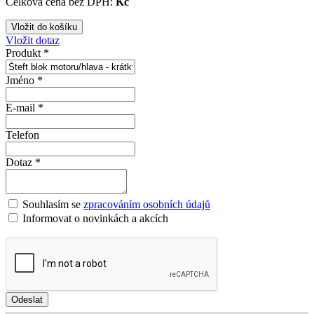
Celková cena bez DPH:
Kč
Vložit dotaz
Produkt *
Jméno *
E-mail *
Telefon
Dotaz *
Souhlasím se
zpracováním osobních údajů
Informovat o novinkách a akcích