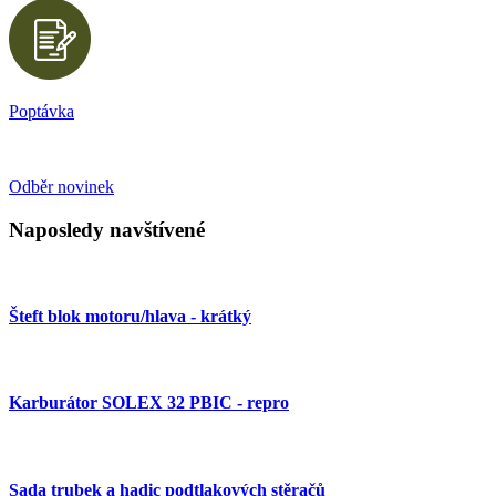
Poptávka
Odběr novinek
Naposledy navštívené
Šteft blok motoru/hlava - krátký
Karburátor SOLEX 32 PBIC - repro
Sada trubek a hadic podtlakových stěračů