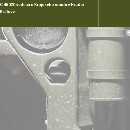
C 45020 vedená u Krajského soudu v Hradci
Králové