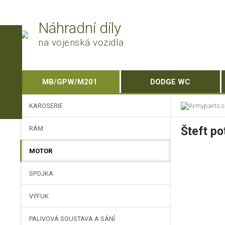
Náhradní díly
na vojenská vozidla
MB/GPW/M201
DODGE WC
KAROSERIE
RÁM
Šteft po
MOTOR
SPOJKA
VÝFUK
PALIVOVÁ SOUSTAVA A SÁNÍ