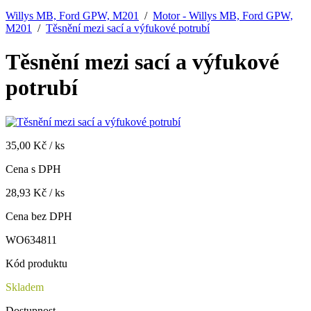
Willys MB, Ford GPW, M201
/
Motor - Willys MB, Ford GPW,
M201
/
Těsnění mezi sací a výfukové potrubí
Těsnění mezi sací a výfukové
potrubí
35,00 Kč / ks
Cena s DPH
28,93 Kč / ks
Cena bez DPH
WO634811
Kód produktu
Skladem
Dostupnost