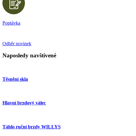
Poptávka
Odběr novinek
Naposledy navštívené
Těsnění skla
Hlavní brzdový válec
Táhlo ruční brzdy WILLYS