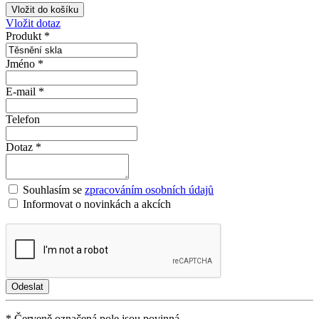
Vložit dotaz
Produkt *
Jméno *
E-mail *
Telefon
Dotaz *
Souhlasím se
zpracováním osobních údajů
Informovat o novinkách a akcích
* Červeně označená pole jsou povinná.