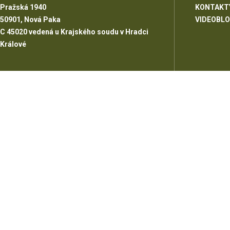
Pražská 1940
KONTAKT
50901, Nová Paka
VIDEOBL
C 45020 vedená u Krajského soudu v Hradci
Králové