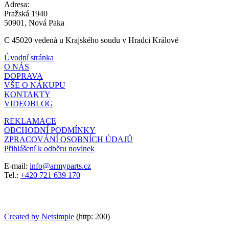
Adresa:
Pražská 1940
50901, Nová Paka
C 45020 vedená u Krajského soudu v Hradci Králové
Úvodní stránka
O NÁS
DOPRAVA
VŠE O NÁKUPU
KONTAKTY
VIDEOBLOG
REKLAMACE
OBCHODNÍ PODMÍNKY
ZPRACOVÁNÍ OSOBNÍCH ÚDAJŮ
Přihlášení k odběru novinek
E-mail:
info@armyparts.cz
Tel.:
+420 721 639 170
Created by Netsimple
(http: 200)