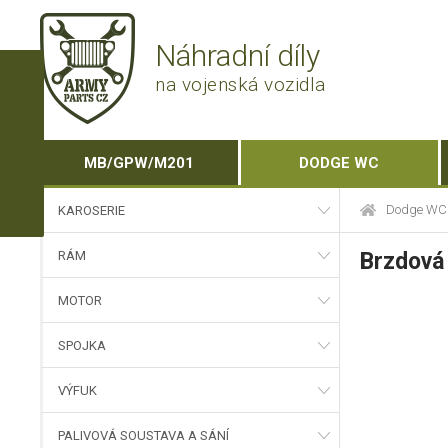
Náhradní díly
na vojenská vozidla
MB/GPW/M201
DODGE WC
Dodge WC
KAROSERIE
RÁM
Brzdová 
MOTOR
SPOJKA
VÝFUK
PALIVOVÁ SOUSTAVA A SÁNÍ