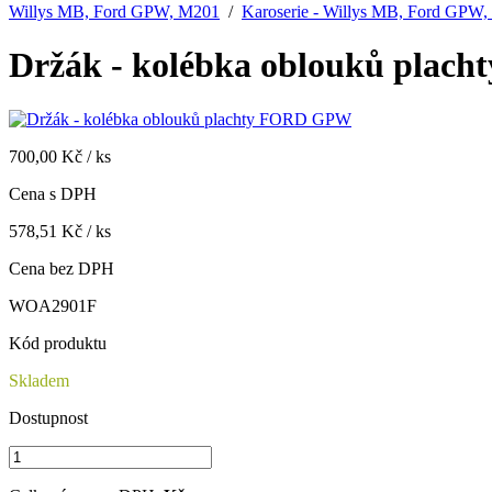
Willys MB, Ford GPW, M201
/
Karoserie - Willys MB, Ford GPW
Držák - kolébka oblouků pla
700,00 Kč / ks
Cena s DPH
578,51 Kč / ks
Cena bez DPH
WOA2901F
Kód produktu
Skladem
Dostupnost