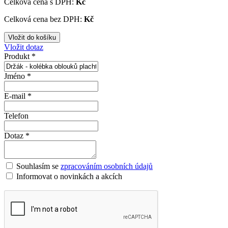
Celková cena s DPH:
Kč
Celková cena bez DPH:
Kč
Vložit dotaz
Produkt *
Jméno *
E-mail *
Telefon
Dotaz *
Souhlasím se
zpracováním osobních údajů
Informovat o novinkách a akcích