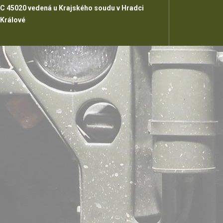
C 45020 vedená u Krajského soudu v Hradci
Králové