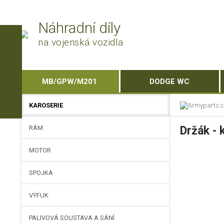
Náhradní díly
na vojenská vozidla
MB/GPW/M201
DODGE WC
KAROSERIE
RÁM
Držák - 
MOTOR
SPOJKA
VÝFUK
PALIVOVÁ SOUSTAVA A SÁNÍ