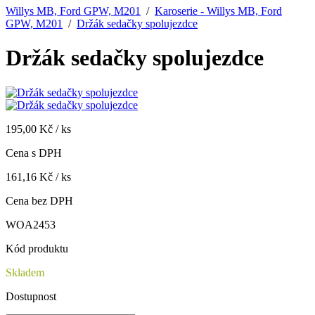
Willys MB, Ford GPW, M201
/
Karoserie - Willys MB, Ford
GPW, M201
/
Držák sedačky spolujezdce
Držák sedačky spolujezdce
195,00 Kč / ks
Cena s DPH
161,16 Kč / ks
Cena bez DPH
WOA2453
Kód produktu
Skladem
Dostupnost