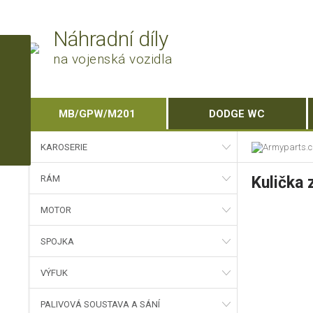
Náhradní díly
na vojenská vozidla
MB/GPW/M201
DODGE WC
KAROSERIE
RÁM
Kulička 
MOTOR
SPOJKA
VÝFUK
PALIVOVÁ SOUSTAVA A SÁNÍ