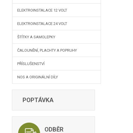
ELEKTROINSTALACE 12 VOLT
ELEKTROINSTALACE 24 VOLT
ŠTÍTKY A SAMOLEPKY
ČALOUNĚNÍ, PLACHTY A POPRUHY
PŘÍSLUŠENSTVÍ
NOS A ORIGINÁLNÍ DÍLY
POPTÁVKA
ODBĚR