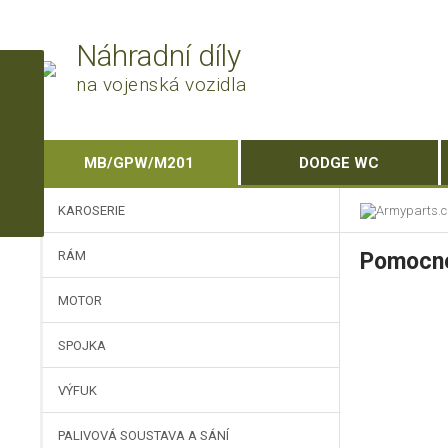
Náhradní díly
na vojenská vozidla
MB/GPW/M201
DODGE WC
KAROSERIE
RÁM
Pomocn
MOTOR
SPOJKA
VÝFUK
PALIVOVÁ SOUSTAVA A SÁNÍ