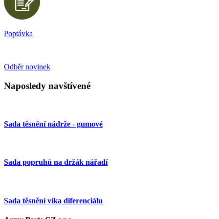
Poptávka
Odběr novinek
Naposledy navštívené
Sada těsnění nádrže - gumové
Sada popruhů na držák nářadí
Sada těsnění víka diferenciálu